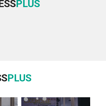
ESS
PLUS
SS
PLUS