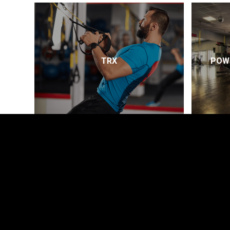
TRX
POWE
NEWSLETTER
Ενημερώσου πρώτος για τα νέα και τις