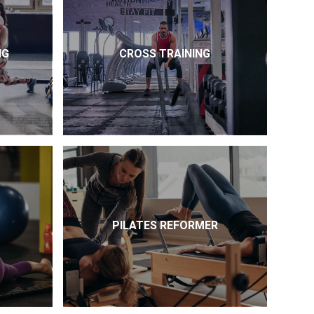
NG
CROSS TRAINING
PILATES REFORMER