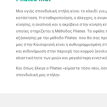
Μια υγιής σπονδυλική στήλη είναι το κλειδί για
κατάσταση. Η σταθεροποίηση, ο έλεγχος, η συγκ
κίνησης, η αναπνοή και η ακρίβεια στην κίνηση εί
οποίες στηρίζεται η Μέθοδος Pilates. Τα οφέλη 
εξάσκησης με την μέθοδο Pilates που θα σας πρ
μας στην Καισαριανή είναι η ευθυγραμμισμένη σ
και ενδυνάμωση στην περιοχή του κορμού (κοιλια
ελαστικότητα των μυών και μεγαλύτερη κινητι
Και όπως έλεγε ο Pilates «είμαστε τόσο νέοι, όσο
σπονδυλική μας στήλη».