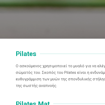
Pilates
O ασκούμενος χρησιμοποιεί το μυαλό για να ελέγ
σώματός του. Σκοπός του Pilates είναι η ενδυνά
ευθυγράμμιση των μυών της σπονδυλικής στήλης,
της σωστής αναπνοής.
Pilates Mat