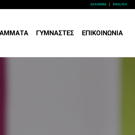
ΕΛΛΗΝΙΚΆ
ENGLISH
ΡΆΜΜΑΤΑ
ΓΥΜΝΑΣΤΈΣ
ΕΠΙΚΟΙΝΩΝΊΑ