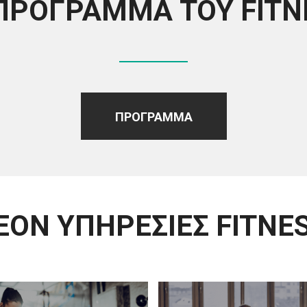
 ΠΡΌΓΡΑΜΜΑ ΤΟΥ FITN
ΠΡΌΓΡΑΜΜΑ
ΈΟΝ ΥΠΗΡΕΣΊΕΣ FITNE