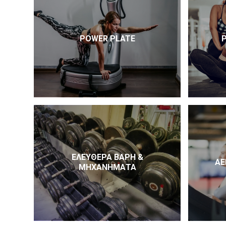
POWER PLATE
ΕΛΕΎΘΕΡΑ ΒΆΡΗ &
ΑΕ
ΜΗΧΑΝΉΜΑΤΑ