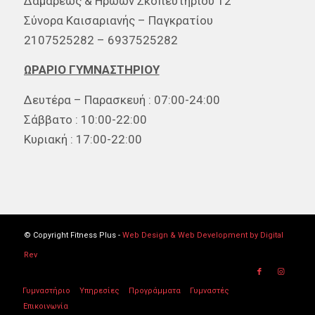
Δαμάρεως & Ηρώων Σκοπευτηρίου 12
Σύνορα Καισαριανής – Παγκρατίου
2107525282 – 6937525282
ΩΡΑΡΙΟ ΓΥΜΝΑΣΤΗΡΙΟΥ
Δευτέρα – Παρασκευή : 07:00-24:00
Σάββατο : 10:00-22:00
Κυριακή : 17:00-22:00
© Copyright Fitness Plus -
Web Design & Web Development by Digital
Rev
Γυμναστήριο
Υπηρεσίες
Προγράμματα
Γυμναστές
Επικοινωνία