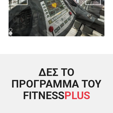
1
2
3
ΔΕΣ ΤΟ
ΠΡΌΓΡΑΜΜΑ ΤΟΥ
FITNESS
PLUS