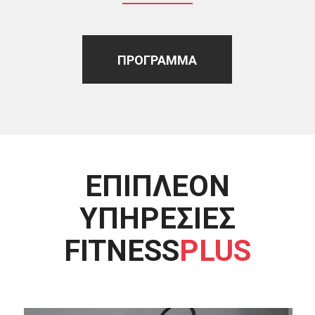
ΠΡΌΓΡΑΜΜΑ
ΕΠΙΠΛΈΟΝ
ΥΠΗΡΕΣΊΕΣ
FITNESS
PLUS