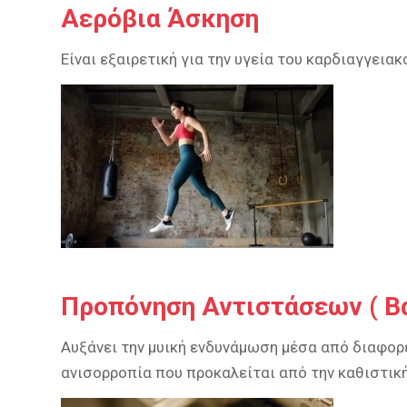
Αερόβια Άσκηση
Eίναι εξαιρετική για την υγεία του καρδιαγγεια
Προπόνηση Αντιστάσεων ( Βά
Aυξάνει την μυική ενδυνάμωση μέσα από διαφορ
ανισορροπία που προκαλείται από την καθιστική