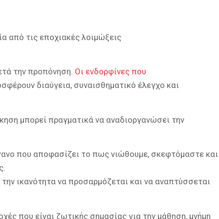
ία από τις εποχιακές λοιμώξεις
ετά την προπόνηση.
Οι ενδορφίνες που
σφέρουν διαύγεια, συναισθηματικό έλεγχο και
κηση μπορεί πραγματικά να αναδιοργανώσει την
ργανο που αποφασίζει το πως νιώθουμε, σκεφτόμαστε και
ς.
ι την ικανότητα να προσαρμόζεται και να αναπτύσσεται
χές που είναι ζωτικής σημασίας για την μάθηση, μνήμη