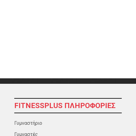
FITNESSPLUS ΠΛΗΡΟΦΟΡΊΕΣ
Γυμναστήριο
Γυμναστές