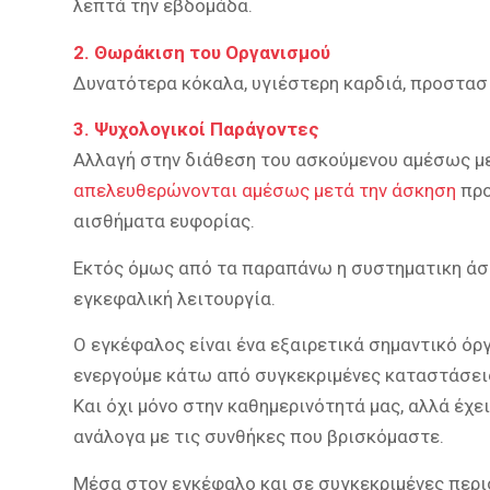
λεπτά την εβδομάδα.
2. Θωράκιση του Οργανισμού
Δυνατότερα κόκαλα, υγιέστερη καρδιά, προστασ
3. Ψυχολογικοί Παράγοντες
Αλλαγή στην διάθεση του ασκούμενου αμέσως μ
απελευθερώνονται αμέσως μετά την άσκηση
προ
αισθήματα ευφορίας.
Εκτός όμως από τα παραπάνω η συστηματικη άσ
εγκεφαλική λειτουργία.
Ο εγκέφαλος είναι ένα εξαιρετικά σημαντικό ό
ενεργούμε κάτω από συγκεκριμένες καταστάσει
Και όχι μόνο στην καθημερινότητά μας, αλλά έχε
ανάλογα με τις συνθήκες που βρισκόμαστε.
Μέσα στον εγκέφαλο και σε συγκεκριμένες περιο