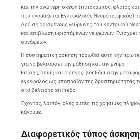
και την ανώτερη σκέψη (ιππόκαμπος, φλοιός κα
που ονομάζεται Εγκεφαλικός Νευροτροφικός Πα
Δρά σε ορισμένους νευρώνες του Κεντρικού Νευ
και επιβίωση υφιστάμενων νευρώνων. Ενισχύει 
συνάψεων.
Η συστηματική άσκηση προωθεί αυτή την πρωτεΐ
για να βελτιώσει την μάθηση και την μνήμη.
Επίσης, όπως και ο ύπνος, βοηθάει στην μεταφ
εγκέφαλος ως υποπροϊόν της δραστηριότητάς το
στο βέλτιστο επίπεδο.
Έχοντας, λοιπόν, όλες αυτές τις χρήσιμες πληρο
κάνουμε.
Διαφορετικός τύπος άσκησης