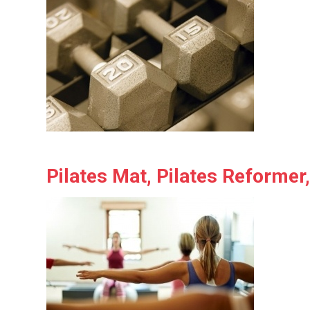
Pilates Mat
,
Pilates Reformer