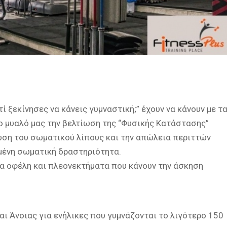
 ξεκίνησες να κάνεις γυμναστική;” έχουν να κάνουν με τ
ο μυαλό μας την βελτίωση της “Φυσικής Κατάστασης”
ίωση του σωματικού λίπους και την απώλεια περιττών
μένη σωματική δραστηριότητα.
α οφέλη και πλεονεκτήματα που κάνουν την άσκηση
ι Άνοιας για ενήλικες που γυμνάζονται το λιγότερο 150