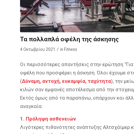
Τα πολλαπλά οφέλη της άσκησης
/
4 Οκτωβρίου 2021
in
Fitness
Οι περισσότερες απαντήσεις στην ερώτηση “Γιατί
οφέλη που προσφέρει η άσκηση. Όλοι έχουμε στ
(
Δύναμη, αντοχή, ευκαμψία, ταχύτητα
), την με
κιλών σαν εμφανές αποτέλεσμα από την στοχευ
Εκτός όμως από τα παραπάνω, υπάρχουν και άλλ
αναγκαία.
1. Πρόληψη ασθενειών
Λιγότερες πιθανότητες ανάπτυξης Αλτσχάϊμερ κα