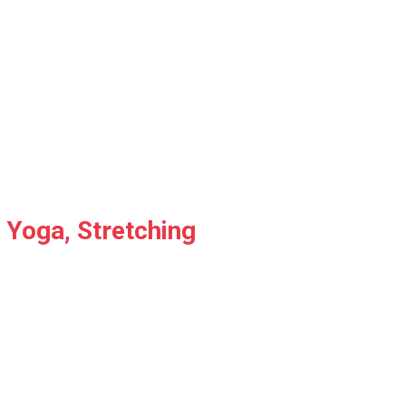
,
Yoga
, Stretching