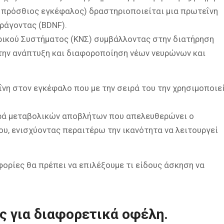
ι πρόσθιος εγκέφαλος) δραστηριοποιείται μια πρωτεΐνη
ράγοντας (BDNF).
ρικού Συστήματος (ΚΝΣ) συμβάλλοντας στην διατήρηση
την ανάπτυξη και διαφοροποίηση νέων νευρώνων και
νη στον εγκέφαλο που με την σειρά του την χρησιμοποιε
ορά μεταβολικών αποβλήτων που απελευθερώνει ο
υ, ενισχύοντας περαιτέρω την ικανότητα να λειτουργεί
φορίες θα πρέπει να επιλέξουμε τι είδους άσκηση να
 για διαφορετικά οφέλη.