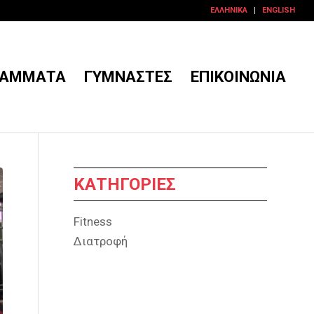
ΕΛΛΗΝΙΚΆ
ENGLISH
ΡΆΜΜΑΤΑ
ΓΥΜΝΑΣΤΈΣ
ΕΠΙΚΟΙΝΩΝΊΑ
ΚΑΤΗΓΟΡΊΕΣ
Fitness
Διατρoφή