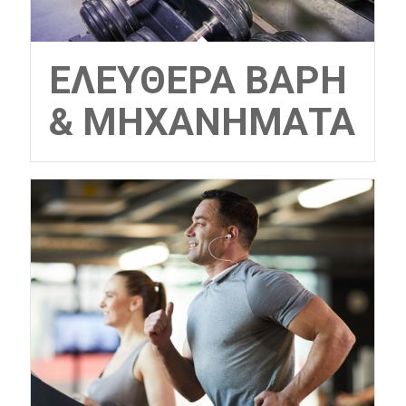
ΕΛΕΎΘΕΡΑ ΒΆΡΗ
& ΜΗΧΑΝΉΜΑΤΑ