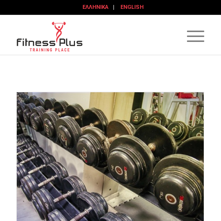
ΕΛΛΗΝΙΚΆ
ENGLISH